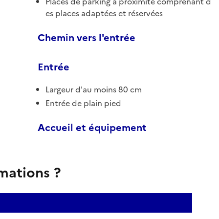
Places de parking à proximité comprenant d
es places adaptées et réservées
Chemin vers l'entrée
Entrée
Largeur d'au moins 80 cm
Entrée de plain pied
Accueil et équipement
rmations ?