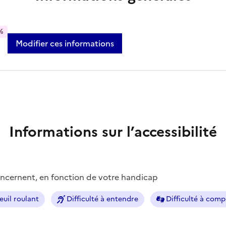
%
Modifier ces informations
Informations sur l’accessibilité
concernent, en fonction de votre handicap
euil roulant
Difficulté à entendre
Difficulté à com