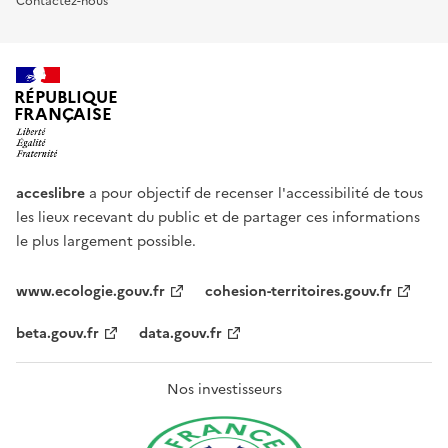
Contactez-nous
RÉPUBLIQUE
FRANÇAISE
acceslibre
a pour objectif de recenser l'accessibilité de tous
les lieux recevant du public et de partager ces informations
le plus largement possible.
www.ecologie.gouv.fr
cohesion-territoires.gouv.fr
beta.gouv.fr
data.gouv.fr
Nos investisseurs