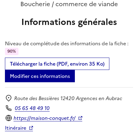
Boucherie / commerce de viande
Informations générales
Niveau de complétude des informations de la fiche :
90%
Télécharger la fiche (PDF, environ 35 Ko)
Modifier ces informations
Route des Bessières 12420 Argences en Aubrac
Adresse
05 65 48 49 10
Téléphone
Site internet
https://maison-conquet.fr/
Itinéraire