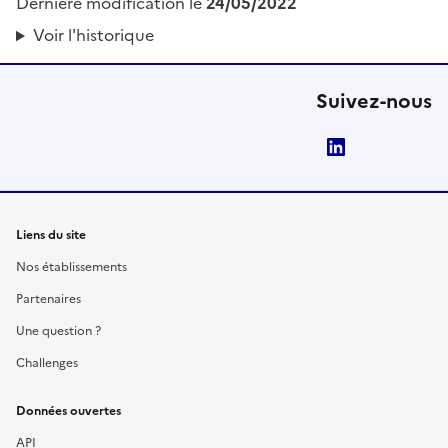
Dernière modification le
24/05/2022
Voir l'historique
Suivez-nous
LinkedIn
Liens du site
Nos établissements
Partenaires
Une question ?
Challenges
Données ouvertes
API