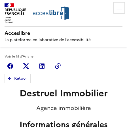
RÉPUBLIQUE
FRANÇAISE
Acceslibre
La plateforme collaborative de l’accessibilité
Voir le fil d'Ariane
Facebook
X (anciennement Twitter)
Linkedin
Copier le lien
Retour
Destruel Immobilier
Agence immobilière
Informations générales