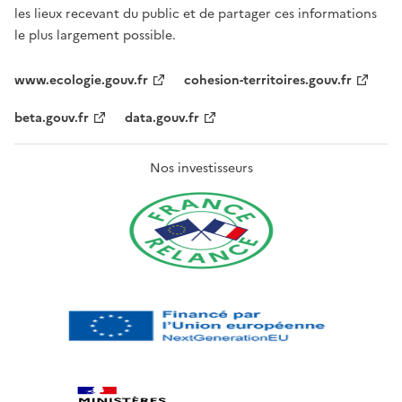
les lieux recevant du public et de partager ces informations
le plus largement possible.
www.ecologie.gouv.fr
cohesion-territoires.gouv.fr
beta.gouv.fr
data.gouv.fr
Nos investisseurs