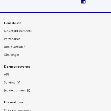
LinkedIn
Liens du site
Nos établissements
Partenaires
Une question ?
Challenges
Données ouvertes
API
Schéma
Jeu de données
En savoir plus
Qui sommes-nous ?