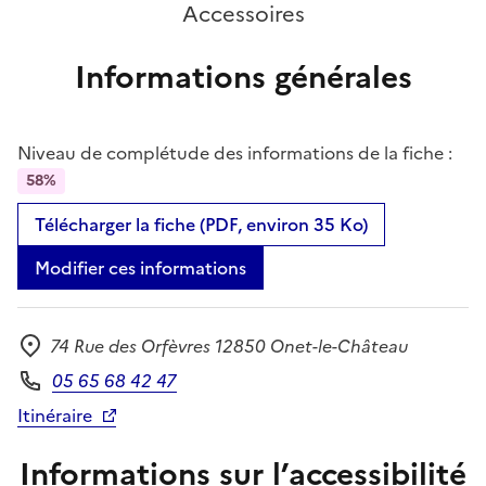
Accessoires
Informations générales
Niveau de complétude des informations de la fiche :
58%
Télécharger la fiche (PDF, environ 35 Ko)
Modifier ces informations
74 Rue des Orfèvres 12850 Onet-le-Château
Adresse
05 65 68 42 47
Téléphone
Itinéraire
Informations sur l’accessibilité