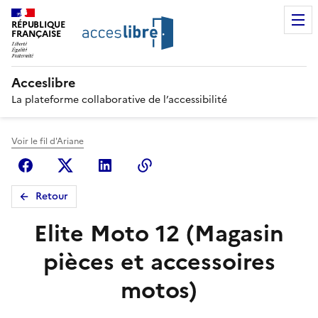
RÉPUBLIQUE
FRANÇAISE
Acceslibre
La plateforme collaborative de l’accessibilité
Voir le fil d'Ariane
Facebook
X (anciennement Twitter)
Linkedin
Copier le lien
Retour
Elite Moto 12 (Magasin
pièces et accessoires
motos)