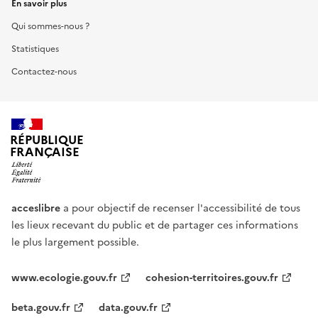
En savoir plus
Qui sommes-nous ?
Statistiques
Contactez-nous
RÉPUBLIQUE
FRANÇAISE
acceslibre
a pour objectif de recenser l'accessibilité de tous
les lieux recevant du public et de partager ces informations
le plus largement possible.
www.ecologie.gouv.fr
cohesion-territoires.gouv.fr
beta.gouv.fr
data.gouv.fr