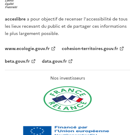
acceslibre
a pour objectif de recenser l'accessibilité de tous
les lieux recevant du public et de partager ces informations
le plus largement possible.
www.ecologie.gouv.fr
cohesion-territoires.gouv.fr
beta.gouv.fr
data.gouv.fr
Nos investisseurs