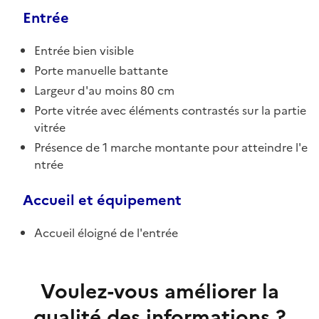
Entrée
Entrée bien visible
Porte manuelle battante
Largeur d'au moins 80 cm
Porte vitrée avec éléments contrastés sur la partie
vitrée
Présence de 1 marche montante pour atteindre l'e
ntrée
Accueil et équipement
Accueil éloigné de l'entrée
Voulez-vous améliorer la
qualité des informations ?