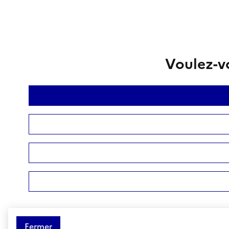
Voulez-vo
Fermer