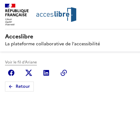
RÉPUBLIQUE
FRANÇAISE
Acceslibre
La plateforme collaborative de l’accessibilité
Voir le fil d'Ariane
Facebook
X (anciennement Twitter)
Linkedin
Copier le lien
Retour