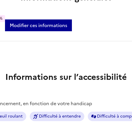
%
Modifier ces informations
Informations sur l’accessibilité
concernent, en fonction de votre handicap
euil roulant
Difficulté à entendre
Difficulté à com