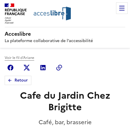
RÉPUBLIQUE
FRANÇAISE
Acceslibre
La plateforme collaborative de l’accessibilité
Voir le fil d'Ariane
Facebook
X (anciennement Twitter)
Linkedin
Copier le lien
Retour
Cafe du Jardin Chez
Brigitte
Café, bar, brasserie