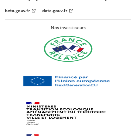
beta.gouv.fr
data.gouv.fr
Nos investisseurs