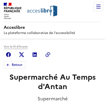
RÉPUBLIQUE
FRANÇAISE
Acceslibre
La plateforme collaborative de l’accessibilité
Voir le fil d'Ariane
Facebook
X (anciennement Twitter)
Linkedin
Copier le lien
Retour
Supermarché Au Temps
d'Antan
Supermarché