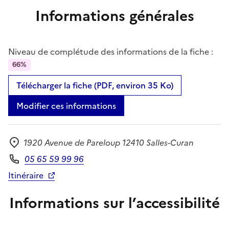
Informations générales
Niveau de complétude des informations de la fiche :
66%
Télécharger la fiche (PDF, environ 35 Ko)
Modifier ces informations
1920 Avenue de Pareloup 12410 Salles-Curan
Adresse
05 65 59 99 96
Téléphone
Itinéraire
Informations sur l’accessibilité