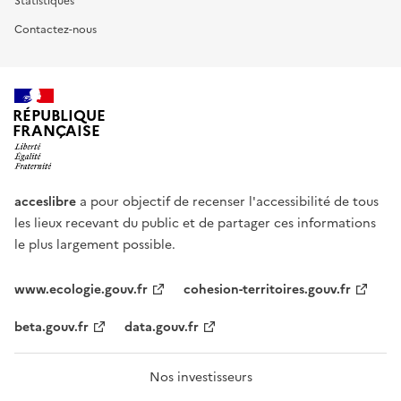
Statistiques
Contactez-nous
RÉPUBLIQUE
FRANÇAISE
acceslibre
a pour objectif de recenser l'accessibilité de tous
les lieux recevant du public et de partager ces informations
le plus largement possible.
www.ecologie.gouv.fr
cohesion-territoires.gouv.fr
beta.gouv.fr
data.gouv.fr
Nos investisseurs