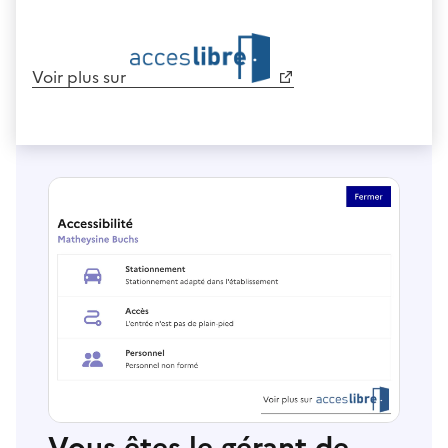
Voir plus sur
Vous êtes le gérant de