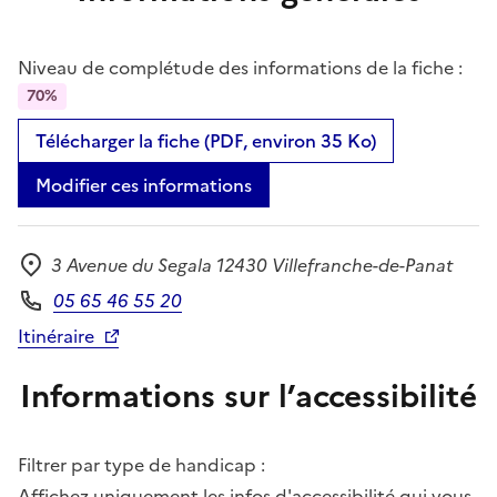
Niveau de complétude des informations de la fiche :
70%
Télécharger la fiche (PDF, environ 35 Ko)
Modifier ces informations
3 Avenue du Segala 12430 Villefranche-de-Panat
Adresse
05 65 46 55 20
Téléphone
Itinéraire
Informations sur l’accessibilité
Filtrer par type de handicap :
Affichez uniquement les infos d'accessibilité qui vous