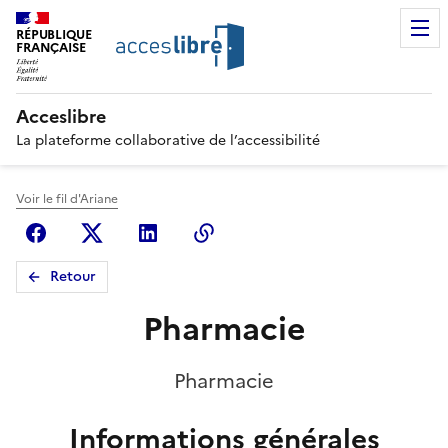
RÉPUBLIQUE
FRANÇAISE
Acceslibre
La plateforme collaborative de l’accessibilité
Voir le fil d'Ariane
Facebook
X (anciennement Twitter)
Linkedin
Copier le lien
Retour
Pharmacie
Pharmacie
Informations générales