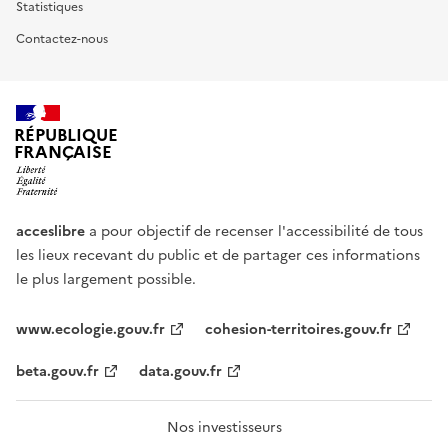
Statistiques
Contactez-nous
RÉPUBLIQUE
FRANÇAISE
acceslibre
a pour objectif de recenser l'accessibilité de tous
les lieux recevant du public et de partager ces informations
le plus largement possible.
www.ecologie.gouv.fr
cohesion-territoires.gouv.fr
beta.gouv.fr
data.gouv.fr
Nos investisseurs