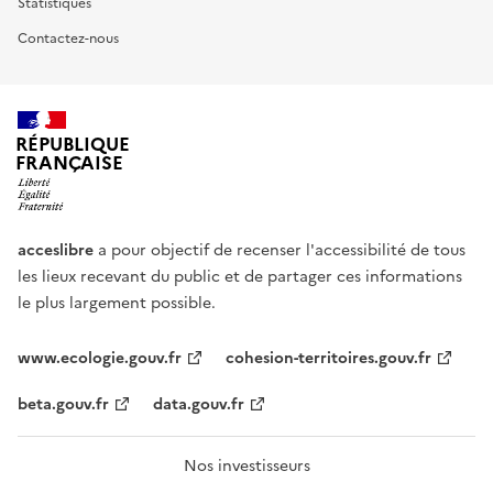
Statistiques
Contactez-nous
RÉPUBLIQUE
FRANÇAISE
acceslibre
a pour objectif de recenser l'accessibilité de tous
les lieux recevant du public et de partager ces informations
le plus largement possible.
www.ecologie.gouv.fr
cohesion-territoires.gouv.fr
beta.gouv.fr
data.gouv.fr
Nos investisseurs