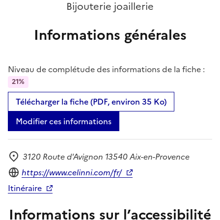
Bijouterie joaillerie
Informations générales
Niveau de complétude des informations de la fiche :
21%
Télécharger la fiche (PDF, environ 35 Ko)
Modifier ces informations
3120 Route d'Avignon 13540 Aix-en-Provence
Adresse
Site internet
https://www.celinni.com/fr/
Itinéraire
Informations sur l’accessibilité