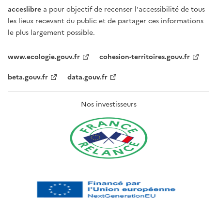
acceslibre
a pour objectif de recenser l'accessibilité de tous
les lieux recevant du public et de partager ces informations
le plus largement possible.
www.ecologie.gouv.fr
cohesion-territoires.gouv.fr
beta.gouv.fr
data.gouv.fr
Nos investisseurs