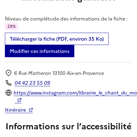
Niveau de complétude des informations de la fiche :
23%
Télécharger la fiche (PDF, environ 35 Ko)
Modifier ces informations
6 Rue Matheron 13100 Aix-en-Provence
Adresse
04 42 23 55 09
Téléphone
Site internet
https://www.instagram.com/librairie_le_chant_du_m
Itinéraire
Informations sur l’accessibilité