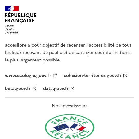
RÉPUBLIQUE
FRANÇAISE
acceslibre
a pour objectif de recenser l'accessibilité de tous
les lieux recevant du public et de partager ces informations
le plus largement possible.
www.ecologie.gouv.fr
cohesion-territoires.gouv.fr
beta.gouv.fr
data.gouv.fr
Nos investisseurs