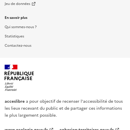
Jeu de données
En savoir plus
Qui sommes-nous ?
Statistiques
Contactez-nous
RÉPUBLIQUE
FRANÇAISE
acceslibre
a pour objectif de recenser l'accessibilité de tous
les lieux recevant du public et de partager ces informations
le plus largement possible.
www.ecologie.gouv.fr
cohesion-territoires.gouv.fr