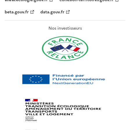
beta.gouv.fr
data.gouv.fr
Nos investisseurs