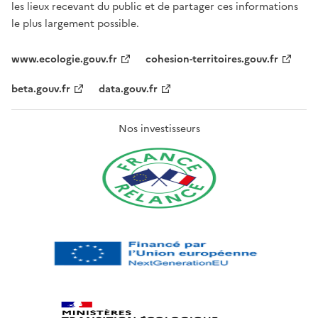
les lieux recevant du public et de partager ces informations
le plus largement possible.
www.ecologie.gouv.fr
cohesion-territoires.gouv.fr
beta.gouv.fr
data.gouv.fr
Nos investisseurs