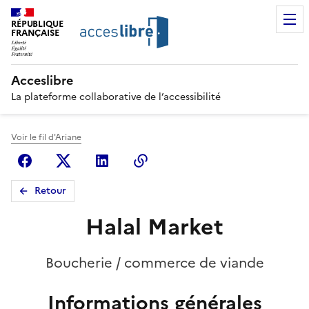
RÉPUBLIQUE
FRANÇAISE
Acceslibre
La plateforme collaborative de l’accessibilité
Voir le fil d'Ariane
Facebook
X (anciennement Twitter)
Linkedin
Copier le lien
Retour
Halal Market
Boucherie / commerce de viande
Informations générales