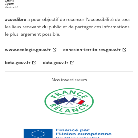
acceslibre
a pour objectif de recenser l'accessibilité de tous
les lieux recevant du public et de partager ces informations
le plus largement possible.
www.ecologie.gouv.fr
cohesion-territoires.gouv.fr
beta.gouv.fr
data.gouv.fr
Nos investisseurs