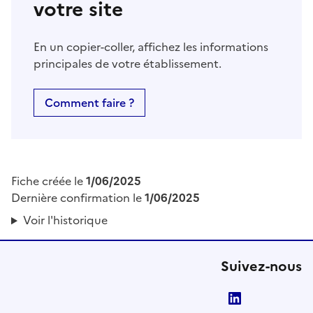
votre site
En un copier-coller, affichez les informations
principales de votre établissement.
Comment faire ?
Fiche créée le
1/06/2025
Dernière confirmation le
1/06/2025
Voir l'historique
Suivez-nous
LinkedIn