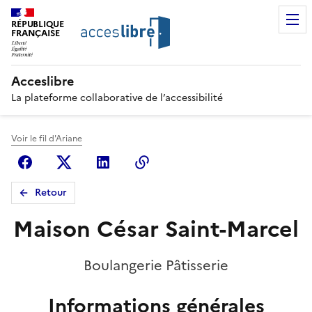
RÉPUBLIQUE
FRANÇAISE
Acceslibre
La plateforme collaborative de l’accessibilité
Voir le fil d'Ariane
Facebook
X (anciennement Twitter)
Linkedin
Copier le lien
Retour
Maison César Saint-Marcel
Boulangerie Pâtisserie
Informations générales