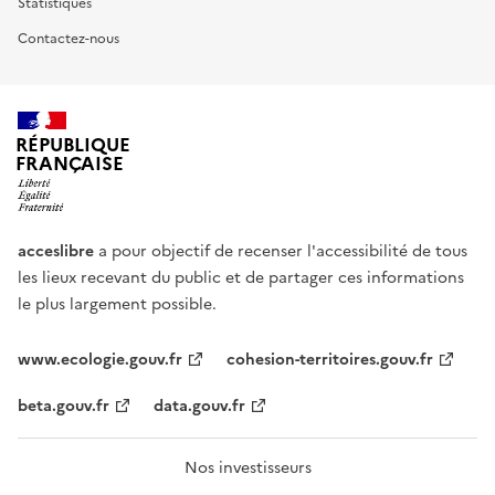
Statistiques
Contactez-nous
RÉPUBLIQUE
FRANÇAISE
acceslibre
a pour objectif de recenser l'accessibilité de tous
les lieux recevant du public et de partager ces informations
le plus largement possible.
www.ecologie.gouv.fr
cohesion-territoires.gouv.fr
beta.gouv.fr
data.gouv.fr
Nos investisseurs