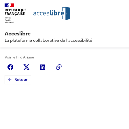
RÉPUBLIQUE
FRANÇAISE
Acceslibre
La plateforme collaborative de l’accessibilité
Voir le fil d'Ariane
Facebook
X (anciennement Twitter)
Linkedin
Copier le lien
Retour