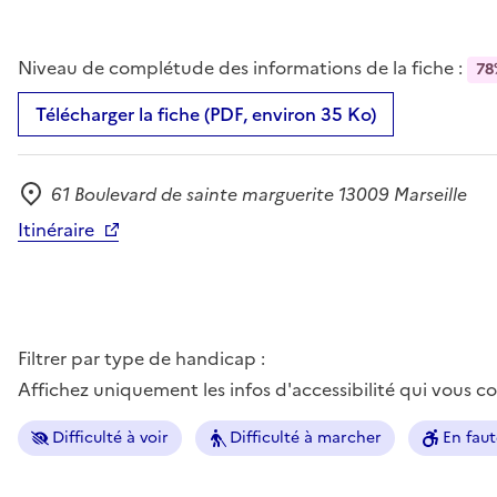
Niveau de complétude des informations de la fiche :
78
Télécharger la fiche (PDF, environ 35 Ko)
61 Boulevard de sainte marguerite 13009 Marseille
Adresse
Itinéraire
Filtrer par type de handicap :
Affichez uniquement les infos d'accessibilité qui vous 
Difficulté à voir
Difficulté à marcher
En faut