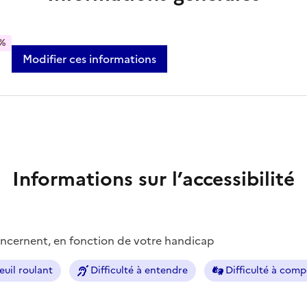
%
Modifier ces informations
Informations sur l’accessibilité
concernent, en fonction de votre handicap
euil roulant
Difficulté à entendre
Difficulté à com