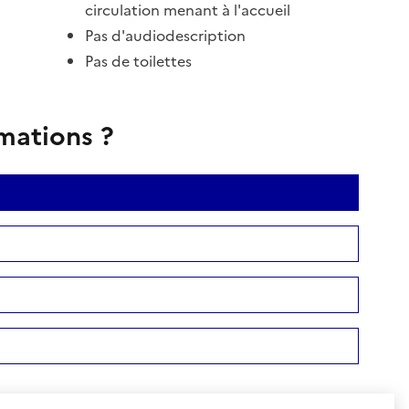
circulation menant à l'accueil
Pas d'audiodescription
Pas de toilettes
rmations ?