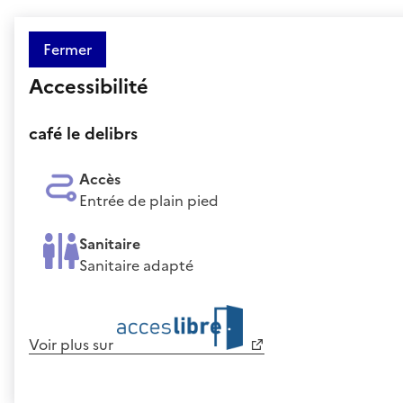
Fermer
Accessibilité
café le delibrs
Accès
Entrée de plain pied
Sanitaire
Sanitaire adapté
Voir plus sur