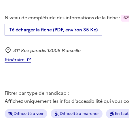
Niveau de complétude des informations de la fiche :
62
Télécharger la fiche (PDF, environ 35 Ko)
311 Rue paradis 13008 Marseille
Adresse
Itinéraire
Filtrer par type de handicap :
Affichez uniquement les infos d'accessibilité qui vous 
Difficulté à voir
Difficulté à marcher
En faut