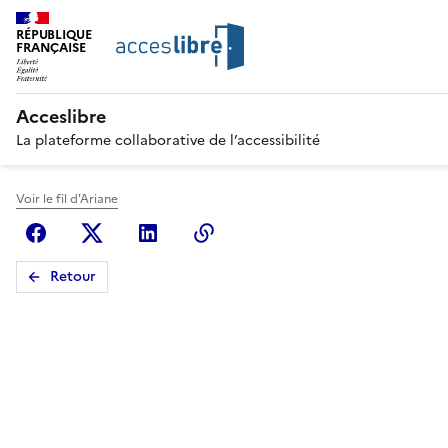
RÉPUBLIQUE
FRANÇAISE
Acceslibre
La plateforme collaborative de l’accessibilité
Voir le fil d'Ariane
Facebook
X (anciennement Twitter)
Linkedin
Copier le lien
Retour