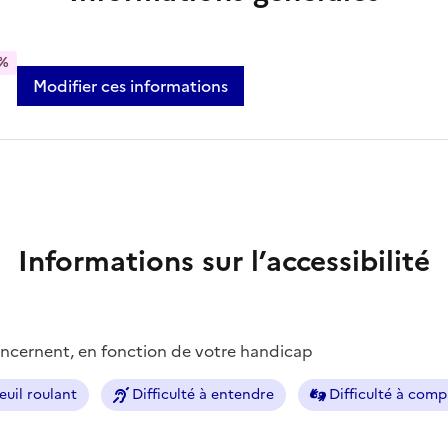
%
Modifier ces informations
Informations sur l’accessibilité
concernent, en fonction de votre handicap
euil roulant
Difficulté à entendre
Difficulté à com