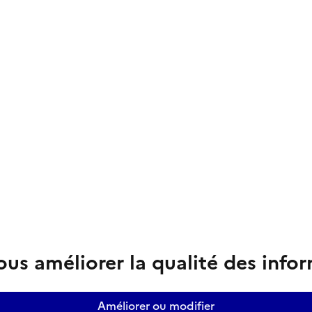
us améliorer la qualité des info
Améliorer ou modifier