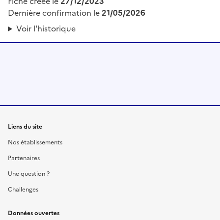
Fiche créée le
27/12/2023
Dernière confirmation le
21/05/2026
Voir l'historique
Liens du site
Nos établissements
Partenaires
Une question ?
Challenges
Données ouvertes