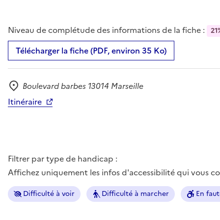
Niveau de complétude des informations de la fiche :
21
Télécharger la fiche (PDF, environ 35 Ko)
Boulevard barbes 13014 Marseille
Adresse
Itinéraire
Filtrer par type de handicap :
Affichez uniquement les infos d'accessibilité qui vous 
Difficulté à voir
Difficulté à marcher
En faut