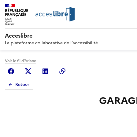
RÉPUBLIQUE
FRANÇAISE
Acceslibre
La plateforme collaborative de l’accessibilité
Voir le fil d'Ariane
Facebook
X (anciennement Twitter)
Linkedin
Copier le lien
Retour
GARAGE