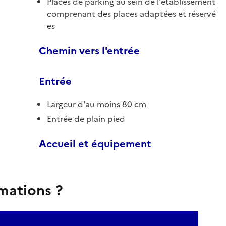
Places de parking au sein de l'établissement
comprenant des places adaptées et réservé
es
Chemin vers l'entrée
Entrée
Largeur d'au moins 80 cm
Entrée de plain pied
Accueil et équipement
rmations ?