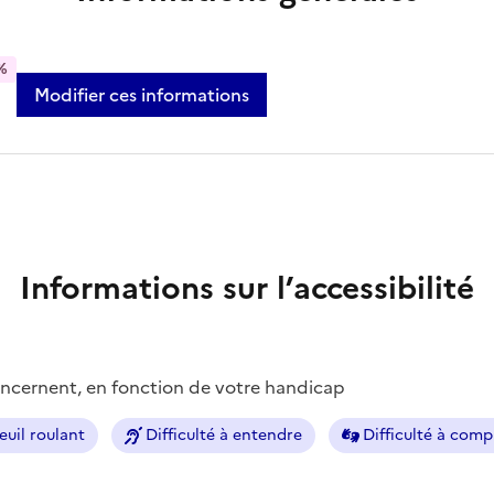
%
Modifier ces informations
Informations sur l’accessibilité
concernent, en fonction de votre handicap
euil roulant
Difficulté à entendre
Difficulté à com