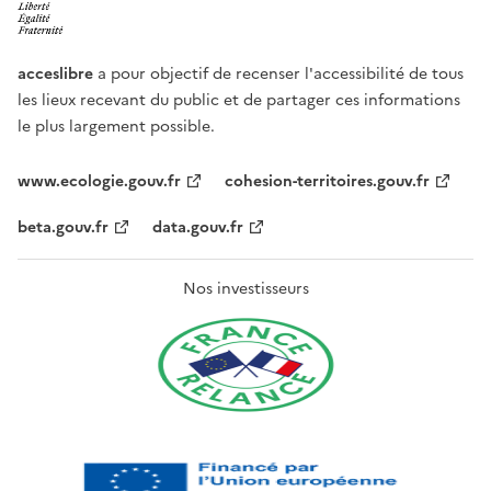
acceslibre
a pour objectif de recenser l'accessibilité de tous
les lieux recevant du public et de partager ces informations
le plus largement possible.
www.ecologie.gouv.fr
cohesion-territoires.gouv.fr
beta.gouv.fr
data.gouv.fr
Nos investisseurs