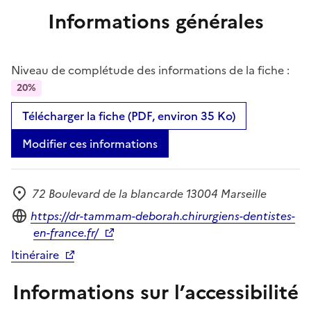
Informations générales
Niveau de complétude des informations de la fiche :
20%
Télécharger la fiche (PDF, environ 35 Ko)
Modifier ces informations
72 Boulevard de la blancarde 13004 Marseille
Adresse
Site internet
https://dr-tammam-deborah.chirurgiens-dentistes-
en-france.fr/
Itinéraire
Informations sur l’accessibilité