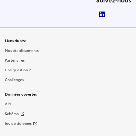
Suivez-nous
LinkedIn
Liens du site
Nos établissements
Partenaires
Une question ?
Challenges
Données ouvertes
API
Schéma
Jeu de données