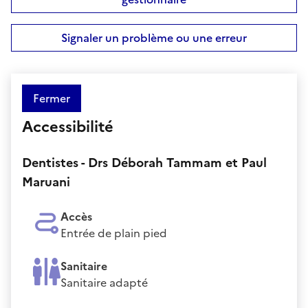
Signaler un problème ou une erreur
Fermer
Accessibilité
Dentistes - Drs Déborah Tammam et Paul
Maruani
Accès
Entrée de plain pied
Sanitaire
Sanitaire adapté