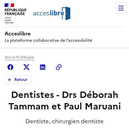
RÉPUBLIQUE
FRANÇAISE
Acceslibre
La plateforme collaborative de l’accessibilité
Voir le fil d'Ariane
Facebook
X (anciennement Twitter)
Linkedin
Copier le lien
Retour
Dentistes - Drs Déborah
Tammam et Paul Maruani
Dentiste, chirurgien dentiste