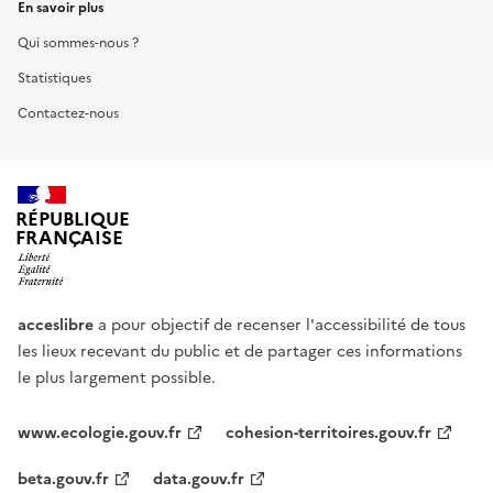
En savoir plus
Qui sommes-nous ?
Statistiques
Contactez-nous
RÉPUBLIQUE
FRANÇAISE
acceslibre
a pour objectif de recenser l'accessibilité de tous
les lieux recevant du public et de partager ces informations
le plus largement possible.
www.ecologie.gouv.fr
cohesion-territoires.gouv.fr
beta.gouv.fr
data.gouv.fr