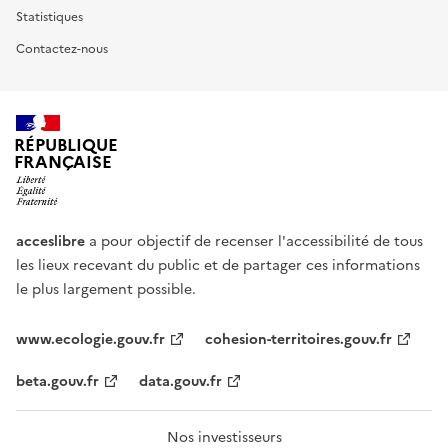
Statistiques
Contactez-nous
RÉPUBLIQUE
FRANÇAISE
acceslibre
a pour objectif de recenser l'accessibilité de tous
les lieux recevant du public et de partager ces informations
le plus largement possible.
www.ecologie.gouv.fr
cohesion-territoires.gouv.fr
beta.gouv.fr
data.gouv.fr
Nos investisseurs