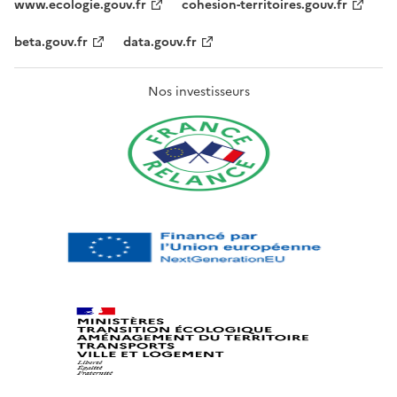
www.ecologie.gouv.fr
cohesion-territoires.gouv.fr
beta.gouv.fr
data.gouv.fr
Nos investisseurs