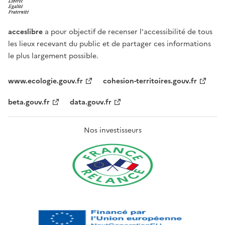
acceslibre
a pour objectif de recenser l'accessibilité de tous
les lieux recevant du public et de partager ces informations
le plus largement possible.
www.ecologie.gouv.fr
cohesion-territoires.gouv.fr
beta.gouv.fr
data.gouv.fr
Nos investisseurs