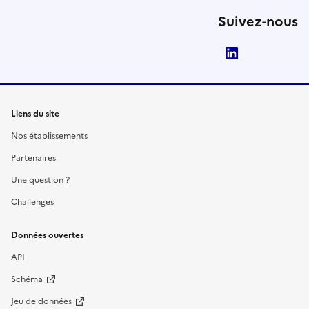
Suivez-nous
LinkedIn
Liens du site
Nos établissements
Partenaires
Une question ?
Challenges
Données ouvertes
API
Schéma
Jeu de données