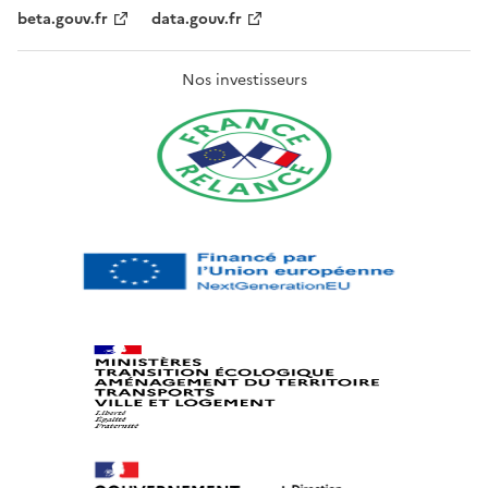
beta.gouv.fr
data.gouv.fr
Nos investisseurs