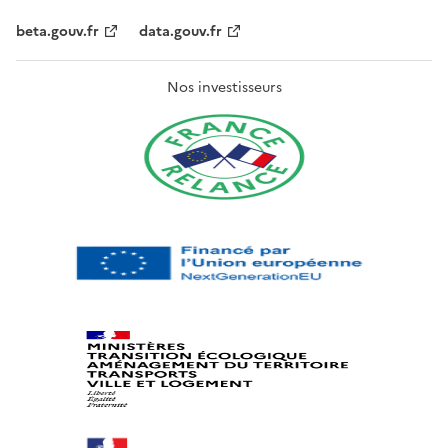
beta.gouv.fr
data.gouv.fr
Nos investisseurs