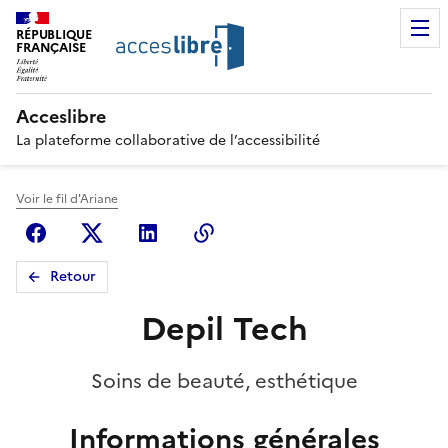
RÉPUBLIQUE
FRANÇAISE
Acceslibre
La plateforme collaborative de l’accessibilité
Voir le fil d'Ariane
Facebook
X (anciennement Twitter)
Linkedin
Copier le lien
Retour
Depil Tech
Soins de beauté, esthétique
Informations générales