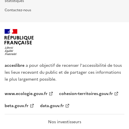
Statistiques
Contactez-nous
RÉPUBLIQUE
FRANÇAISE
acceslibre
a pour objectif de recenser l'accessibilité de tous
les lieux recevant du public et de partager ces informations
le plus largement possible.
www.ecologie.gouv.fr
cohesion-territoires.gouv.fr
beta.gouv.fr
data.gouv.fr
Nos investisseurs