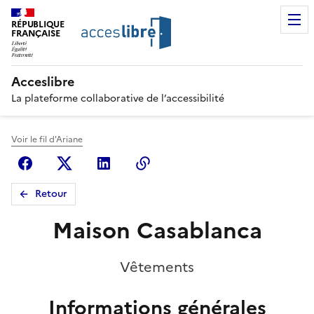
RÉPUBLIQUE
FRANÇAISE
Acceslibre
La plateforme collaborative de l’accessibilité
Voir le fil d'Ariane
Facebook
X (anciennement Twitter)
Linkedin
Copier le lien
Retour
Maison Casablanca
Vêtements
Informations générales