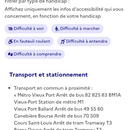
Filtrer par type de handicap :
Affichez uniquement les infos d'accessibilité qui vous
concernent, en fonction de votre handicap
Difficulté à voir
Difficulté à marcher
En fauteuil roulant
Difficulté à entendre
Difficulté à comprendre
Transport et stationnement
Transport en commun à proximité :
Métro Vieux Port Arrêt de bus 82 82S 83 BM1A
Vieux-Port Station de métro M1
Vieux Port Ballard Arrêt de bus 49 55 60
Canebière Bourse Arrêt de bus 70 509
Cours Saint-Louis Arrêt de tram Tramway T3
Rome Davso Arrêt de tram Tramway T3