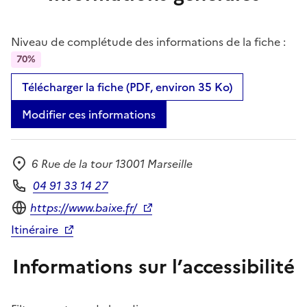
Niveau de complétude des informations de la fiche :
70%
Télécharger la fiche (PDF, environ 35 Ko)
Modifier ces informations
6 Rue de la tour 13001 Marseille
Adresse
04 91 33 14 27
Téléphone
Site internet
https://www.baixe.fr/
Itinéraire
Informations sur l’accessibilité