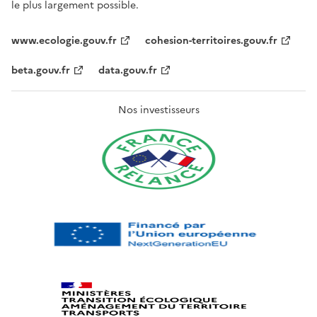
le plus largement possible.
www.ecologie.gouv.fr
cohesion-territoires.gouv.fr
beta.gouv.fr
data.gouv.fr
Nos investisseurs