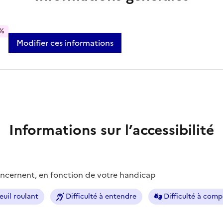
%
Modifier ces informations
Informations sur l’accessibilité
concernent, en fonction de votre handicap
euil roulant
Difficulté à entendre
Difficulté à com