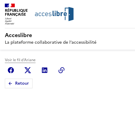
RÉPUBLIQUE
FRANÇAISE
Acceslibre
La plateforme collaborative de l’accessibilité
Voir le fil d'Ariane
Facebook
X (anciennement Twitter)
Linkedin
Copier le lien
Retour