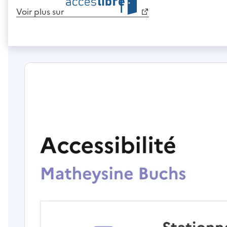
Voir plus sur