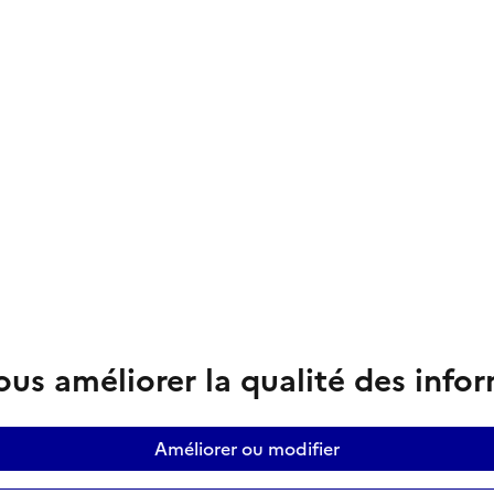
us améliorer la qualité des info
Améliorer ou modifier