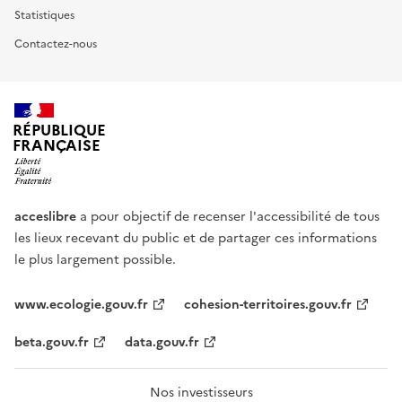
Statistiques
Contactez-nous
RÉPUBLIQUE
FRANÇAISE
acceslibre
a pour objectif de recenser l'accessibilité de tous
les lieux recevant du public et de partager ces informations
le plus largement possible.
www.ecologie.gouv.fr
cohesion-territoires.gouv.fr
beta.gouv.fr
data.gouv.fr
Nos investisseurs