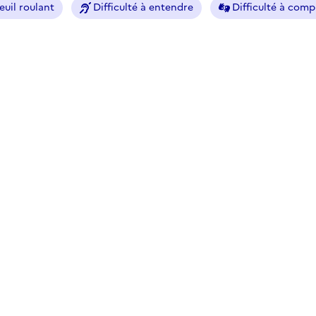
euil roulant
Difficulté à entendre
Difficulté à com