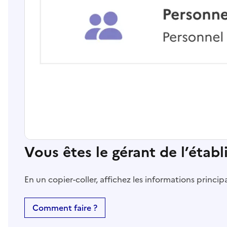
Vous êtes le gérant de l’étab
En un copier-coller, affichez les informations princi
Comment faire ?