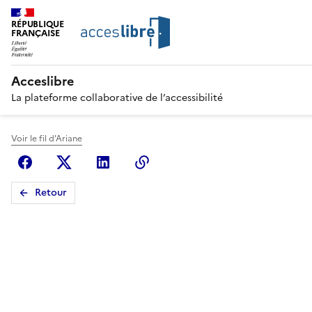
RÉPUBLIQUE
FRANÇAISE
Acceslibre
La plateforme collaborative de l’accessibilité
Voir le fil d'Ariane
Facebook
X (anciennement Twitter)
Linkedin
Copier le lien
Retour