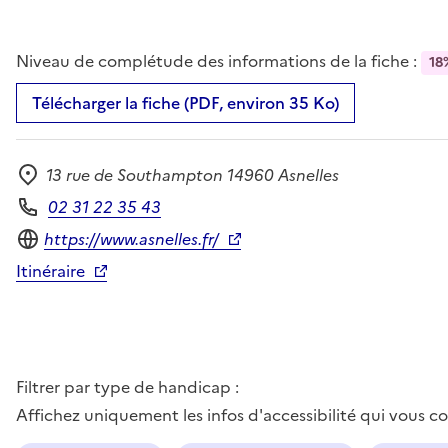
Niveau de complétude des informations de la fiche :
18
Télécharger la fiche (PDF, environ 35 Ko)
13 rue de Southampton 14960 Asnelles
Adresse
02 31 22 35 43
Téléphone
Site internet
https://www.asnelles.fr/
Itinéraire
Filtrer par type de handicap :
Affichez uniquement les infos d'accessibilité qui vous 