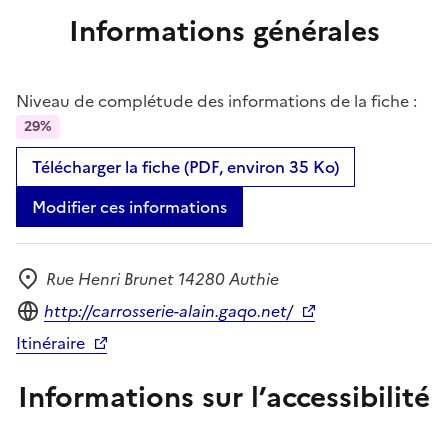
Informations générales
Niveau de complétude des informations de la fiche :
29%
Télécharger la fiche (PDF, environ 35 Ko)
Modifier ces informations
Rue Henri Brunet 14280 Authie
Adresse
Site internet
http://carrosserie-alain.gaqo.net/
Itinéraire
Informations sur l’accessibilité