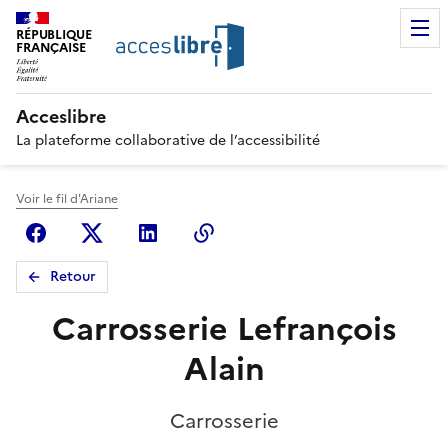
RÉPUBLIQUE
FRANÇAISE
Acceslibre
La plateforme collaborative de l’accessibilité
Voir le fil d'Ariane
Facebook
X (anciennement Twitter)
Linkedin
Copier le lien
Retour
Carrosserie Lefrançois
Alain
Carrosserie