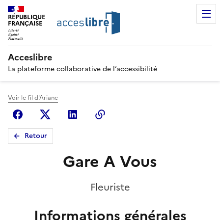
RÉPUBLIQUE
FRANÇAISE
Acceslibre
La plateforme collaborative de l’accessibilité
Voir le fil d'Ariane
Facebook
X (anciennement Twitter)
Linkedin
Copier le lien
Retour
Gare A Vous
Fleuriste
Informations générales