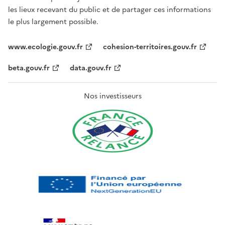
les lieux recevant du public et de partager ces informations
le plus largement possible.
www.ecologie.gouv.fr
cohesion-territoires.gouv.fr
beta.gouv.fr
data.gouv.fr
Nos investisseurs