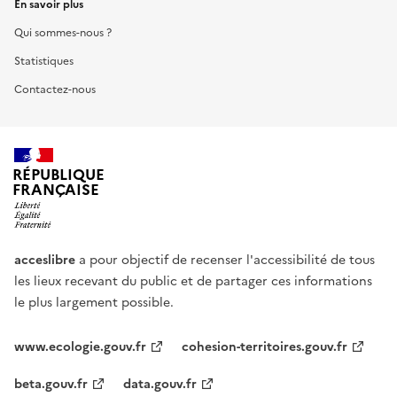
En savoir plus
Qui sommes-nous ?
Statistiques
Contactez-nous
RÉPUBLIQUE
FRANÇAISE
acceslibre
a pour objectif de recenser l'accessibilité de tous
les lieux recevant du public et de partager ces informations
le plus largement possible.
www.ecologie.gouv.fr
cohesion-territoires.gouv.fr
beta.gouv.fr
data.gouv.fr