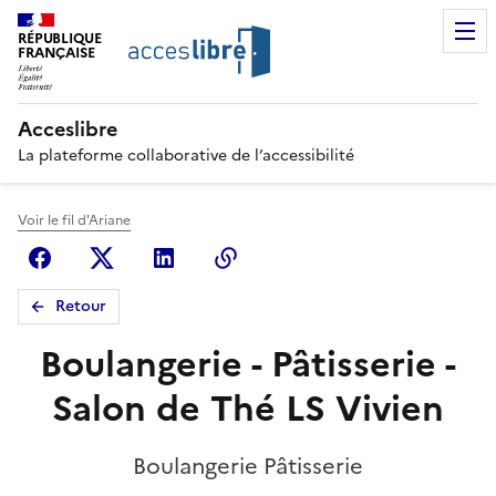
RÉPUBLIQUE
FRANÇAISE
Acceslibre
La plateforme collaborative de l’accessibilité
Voir le fil d'Ariane
Facebook
X (anciennement Twitter)
Linkedin
Copier le lien
Retour
Boulangerie - Pâtisserie -
Salon de Thé LS Vivien
Boulangerie Pâtisserie