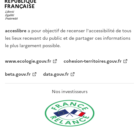
RÉPUBLIQUE
FRANÇAISE
acceslibre
a pour objectif de recenser l'accessibilité de tous
les lieux recevant du public et de partager ces informations
le plus largement possible.
www.ecologie.gouv.fr
cohesion-territoires.gouv.fr
beta.gouv.fr
data.gouv.fr
Nos investisseurs