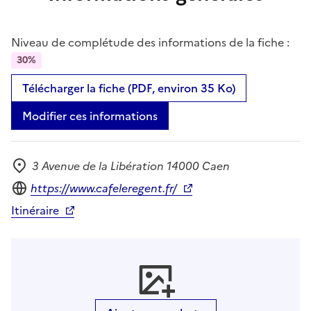
Niveau de complétude des informations de la fiche :
30%
Télécharger la fiche (PDF, environ 35 Ko)
Modifier ces informations
3 Avenue de la Libération 14000 Caen
Adresse
Site internet
https://www.cafeleregent.fr/
Itinéraire