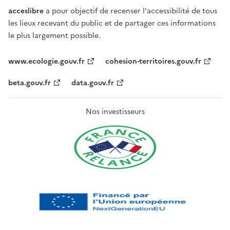
acceslibre
a pour objectif de recenser l'accessibilité de tous
les lieux recevant du public et de partager ces informations
le plus largement possible.
www.ecologie.gouv.fr
cohesion-territoires.gouv.fr
beta.gouv.fr
data.gouv.fr
Nos investisseurs