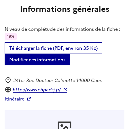
Informations générales
Niveau de complétude des informations de la fiche :
19%
Télécharger la fiche (PDF, environ 35 Ko)
Modifier ces informations
24ter Rue Docteur Calmette 14000 Caen
Adresse
Site internet
http://www.ehpadsj.fr/
Itinéraire