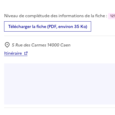
Niveau de complétude des informations de la fiche :
12
Télécharger la fiche (PDF, environ 35 Ko)
5 Rue des Carmes 14000 Caen
Adresse
Itinéraire