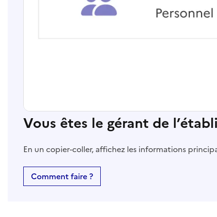
Vous êtes le gérant de l’étab
En un copier-coller, affichez les informations princi
Comment faire ?