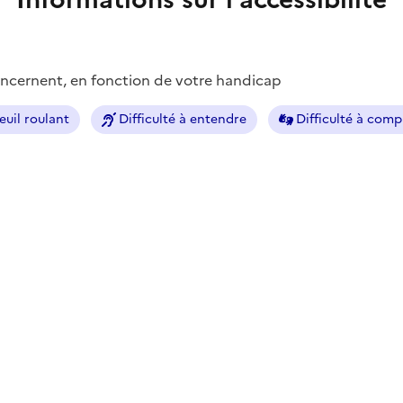
concernent, en fonction de votre handicap
euil roulant
Difficulté à entendre
Difficulté à com