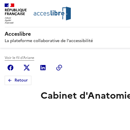
RÉPUBLIQUE
FRANÇAISE
Acceslibre
La plateforme collaborative de l’accessibilité
Voir le fil d'Ariane
Facebook
X (anciennement Twitter)
Linkedin
Copier le lien
Retour
Cabinet d'Anatomie