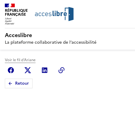
RÉPUBLIQUE
FRANÇAISE
Acceslibre
La plateforme collaborative de l’accessibilité
Voir le fil d'Ariane
Facebook
X (anciennement Twitter)
Linkedin
Copier le lien
Retour