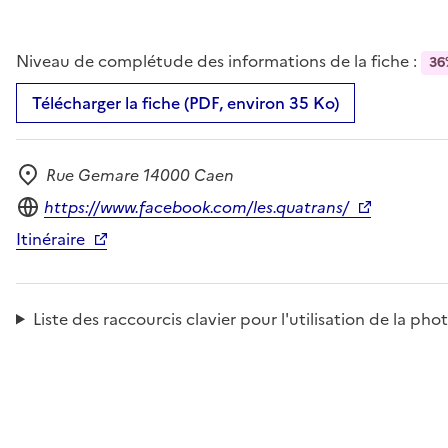
Niveau de complétude des informations de la fiche :
36
Télécharger la fiche (PDF, environ 35 Ko)
Rue Gemare 14000 Caen
Adresse
Site internet
https://www.facebook.com/les.quatrans/
Itinéraire
Liste des raccourcis clavier pour l'utilisation de la 