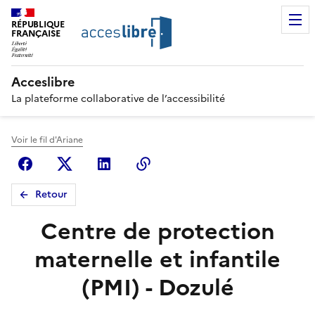
RÉPUBLIQUE
FRANÇAISE
Acceslibre
La plateforme collaborative de l’accessibilité
Voir le fil d'Ariane
Facebook
X (anciennement Twitter)
Linkedin
Copier le lien
Retour
Centre de protection
maternelle et infantile
(PMI) - Dozulé