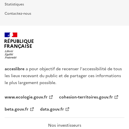
Statistiques
Contactez-nous
RÉPUBLIQUE
FRANÇAISE
acceslibre
a pour objectif de recenser l'accessibilité de tous
les lieux recevant du public et de partager ces informations
le plus largement possible.
www.ecologie.gouv.fr
cohesion-territoires.gouv.fr
beta.gouv.fr
data.gouv.fr
Nos investisseurs