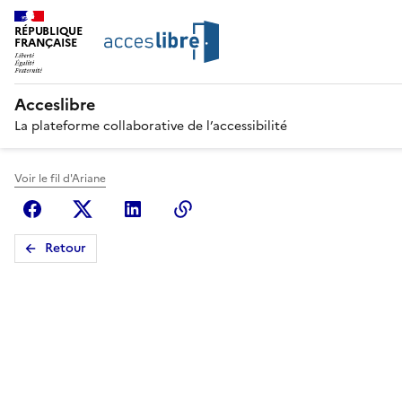
RÉPUBLIQUE
FRANÇAISE
Acceslibre
La plateforme collaborative de l’accessibilité
Voir le fil d'Ariane
Facebook
X (anciennement Twitter)
Linkedin
Copier le lien
Retour