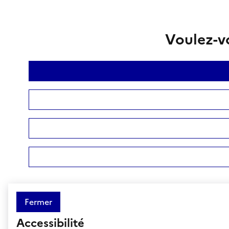
Voulez-vo
Fermer
Accessibilité