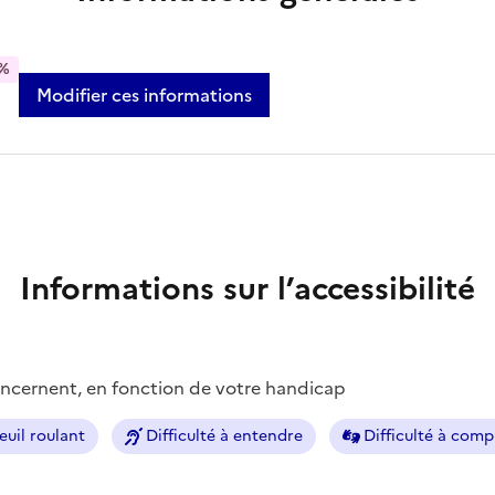
%
Modifier ces informations
Informations sur l’accessibilité
concernent, en fonction de votre handicap
euil roulant
Difficulté à entendre
Difficulté à com