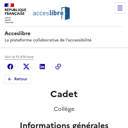
RÉPUBLIQUE
FRANÇAISE
Acceslibre
La plateforme collaborative de l’accessibilité
Voir le fil d'Ariane
Facebook
X (anciennement Twitter)
Linkedin
Copier le lien
Retour
Cadet
Collège
Informations générales