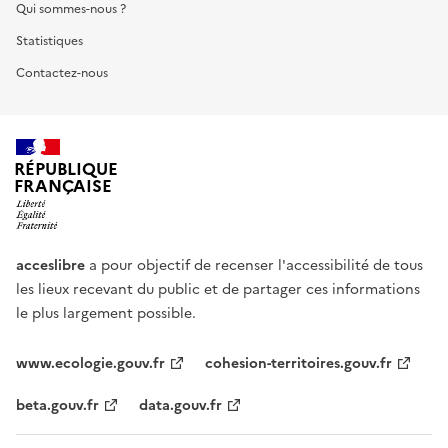
Qui sommes-nous ?
Statistiques
Contactez-nous
RÉPUBLIQUE
FRANÇAISE
acceslibre
a pour objectif de recenser l'accessibilité de tous
les lieux recevant du public et de partager ces informations
le plus largement possible.
www.ecologie.gouv.fr
cohesion-territoires.gouv.fr
beta.gouv.fr
data.gouv.fr