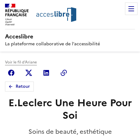
RÉPUBLIQUE
FRANÇAISE
Acceslibre
La plateforme collaborative de l’accessibilité
Voir le fil d'Ariane
Facebook
X (anciennement Twitter)
Linkedin
Copier le lien
Retour
E.Leclerc Une Heure Pour
Soi
Soins de beauté, esthétique