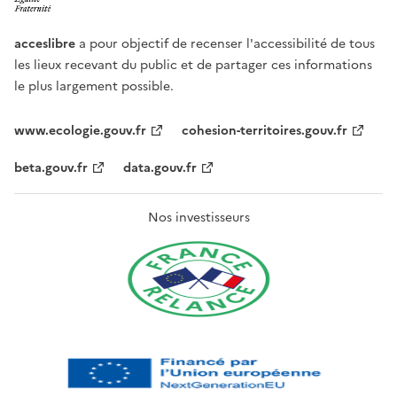
acceslibre
a pour objectif de recenser l'accessibilité de tous
les lieux recevant du public et de partager ces informations
le plus largement possible.
www.ecologie.gouv.fr
cohesion-territoires.gouv.fr
beta.gouv.fr
data.gouv.fr
Nos investisseurs