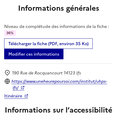
Informations générales
Niveau de complétude des informations de la fiche :
36%
Télécharger la fiche (PDF, environ 35 Ko)
Modifier ces informations
190 Rue de Rocquancourt 14123 Ifs
Adresse
Site internet
https://www.uneheurepoursoi.com/institut/uhps-
ifs/
Itinéraire
Informations sur l’accessibilité