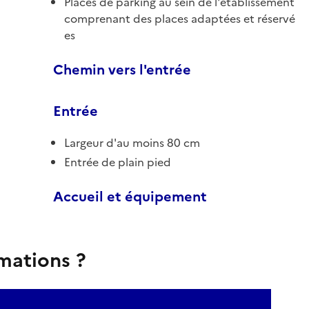
Places de parking au sein de l'établissement
comprenant des places adaptées et réservé
es
Chemin vers l'entrée
Entrée
Largeur d'au moins 80 cm
Entrée de plain pied
Accueil et équipement
rmations ?