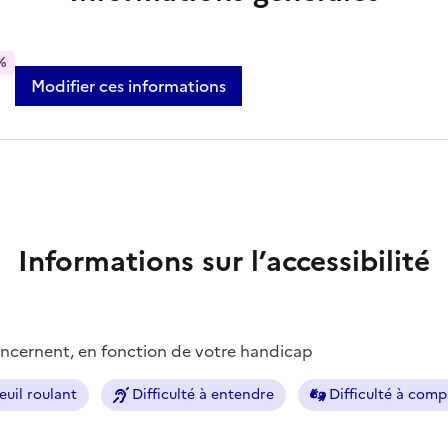
%
Modifier ces informations
Informations sur l’accessibilité
concernent, en fonction de votre handicap
euil roulant
Difficulté à entendre
Difficulté à com