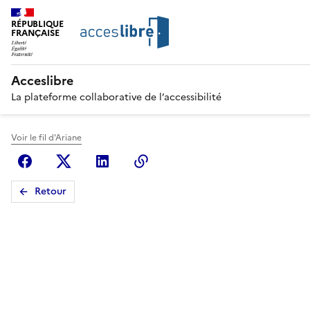
RÉPUBLIQUE
FRANÇAISE
Acceslibre
La plateforme collaborative de l’accessibilité
Voir le fil d'Ariane
Facebook
X (anciennement Twitter)
Linkedin
Copier le lien
Retour