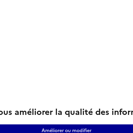
us améliorer la qualité des info
Améliorer ou modifier