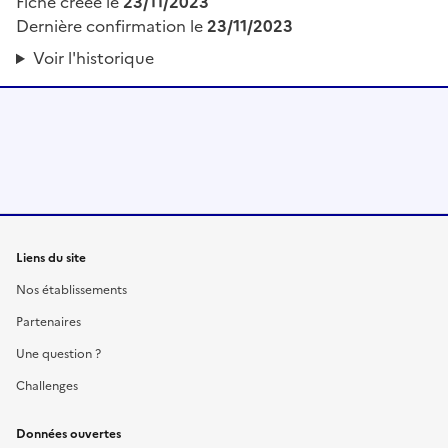
Fiche créée le
23/11/2023
Dernière confirmation le
23/11/2023
Voir l'historique
Liens du site
Nos établissements
Partenaires
Une question ?
Challenges
Données ouvertes