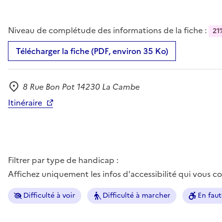
Niveau de complétude des informations de la fiche :
21
Télécharger la fiche (PDF, environ 35 Ko)
8 Rue Bon Pot 14230 La Cambe
Adresse
Itinéraire
Filtrer par type de handicap :
Affichez uniquement les infos d'accessibilité qui vous 
Difficulté à voir
Difficulté à marcher
En faut