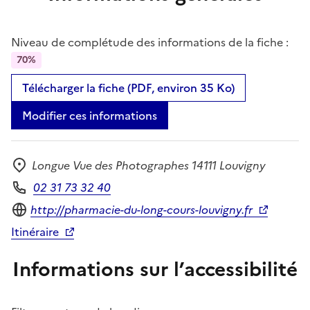
Niveau de complétude des informations de la fiche :
70%
Télécharger la fiche (PDF, environ 35 Ko)
Modifier ces informations
Longue Vue des Photographes 14111 Louvigny
Adresse
02 31 73 32 40
Téléphone
Site internet
http://pharmacie-du-long-cours-louvigny.fr
Itinéraire
Informations sur l’accessibilité