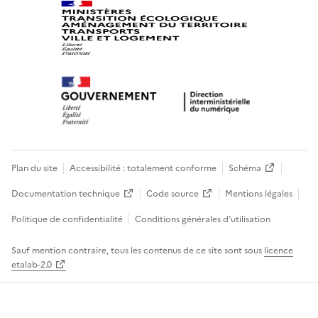
Plan du site
Accessibilité : totalement conforme
Schéma
Documentation technique
Code source
Mentions légales
Politique de confidentialité
Conditions générales d’utilisation
Sauf mention contraire, tous les contenus de ce site sont sous
licence
etalab-2.0