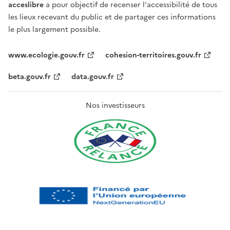
acceslibre
a pour objectif de recenser l'accessibilité de tous
les lieux recevant du public et de partager ces informations
le plus largement possible.
www.ecologie.gouv.fr
cohesion-territoires.gouv.fr
beta.gouv.fr
data.gouv.fr
Nos investisseurs